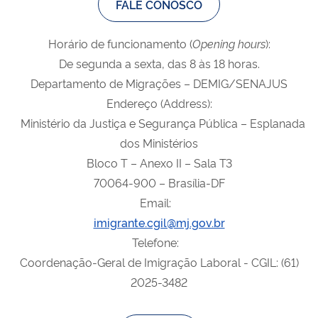
FALE CONOSCO
Horário de funcionamento (
Opening
hours
):
De segunda a sexta, das 8 às 18 horas.
Departamento de Migrações – DEMIG/SENAJUS
Endereço (Address):
Ministério da Justiça e Segurança Pública – Esplanada
dos Ministérios
Bloco T – Anexo II – Sala T3
70064-900 – Brasília-DF
Email:
imigrante.cgil@mj.gov.br
Telefone:
Coordenação-Geral de Imigração Laboral - CGIL: (61)
2025-3482