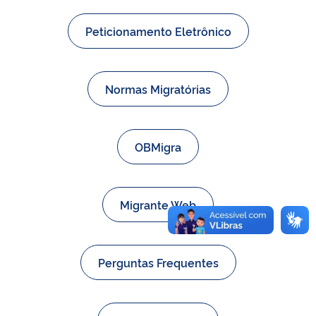
Peticionamento Eletrônico
Normas Migratórias
OBMigra
Migrante Web
Perguntas Frequentes