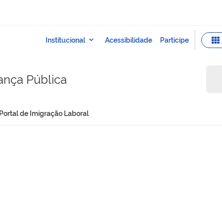
rança Pública
Portal de Imigração Laboral
al