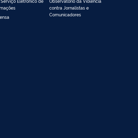
- Serviço Eletrônico de
Observatório da Violência
rmações
contra Jornalistas e
Comunicadores
ensa