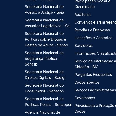
Participação Social e
Secretaria Nacional de
Diversidade
Acesso à Justiça - Saju
Auditorias
Secretaria Nacional de
Convênios e Transferênc
Assuntos Legislativos - Sal
Receitas e Despesas
Secretaria Nacional de
Licitações e Contratos
Políticas sobre Drogas e
Gestão de Ativos - Senad
Servidores
Secretaria Nacional de
Informações Classificad
Segurança Pública -
Serviço de Informação 
Senasp
Cidadão - SIC
Secretaria Nacional de
Perguntas Frequentes
Direitos Digitais - Sedigi
Dados abertos
Secretaria Nacional do
Sanções administrativas
Consumidor - Senacon
Governança
Secretaria Nacional de
Políticas Penais - Senappen
Privacidade e Proteção
Dados
Agência Nacional de