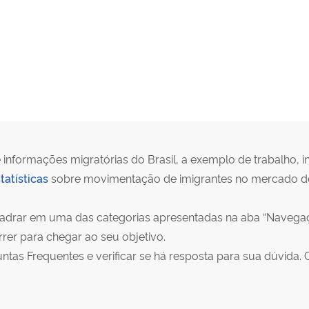
 informações migratórias do Brasil, a exemplo de trabalho, in
tatísticas
sobre movimentação de imigrantes no mercado de 
quadrar em uma das categorias apresentadas na aba “Navegaç
er para chegar ao seu objetivo.
as Frequentes e verificar se há resposta para sua dúvida. 