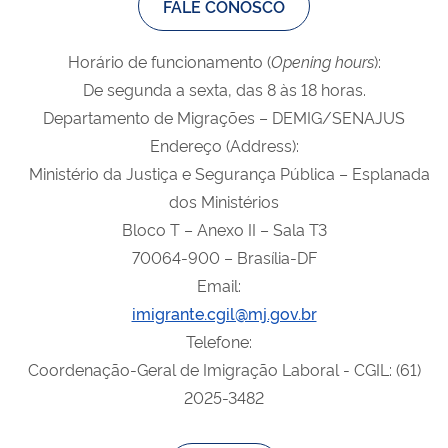
FALE CONOSCO
Horário de funcionamento (
Opening
hours
):
De segunda a sexta, das 8 às 18 horas.
Departamento de Migrações – DEMIG/SENAJUS
Endereço (Address):
Ministério da Justiça e Segurança Pública – Esplanada
dos Ministérios
Bloco T – Anexo II – Sala T3
70064-900 – Brasília-DF
Email:
imigrante.cgil@mj.gov.br
Telefone:
Coordenação-Geral de Imigração Laboral - CGIL: (61)
2025-3482