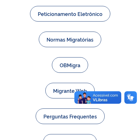
Peticionamento Eletrônico
Normas Migratórias
OBMigra
Migrante Web
Perguntas Frequentes