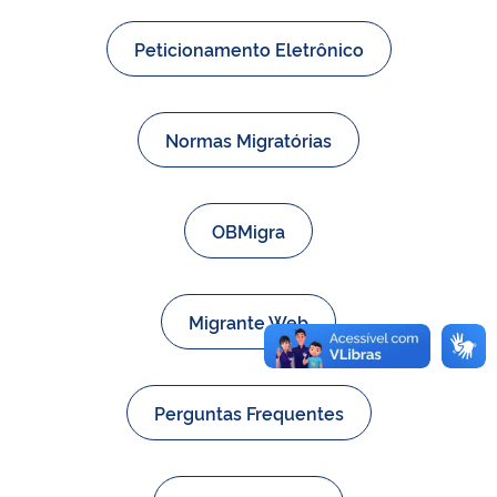
Peticionamento Eletrônico
Normas Migratórias
OBMigra
Migrante Web
Perguntas Frequentes