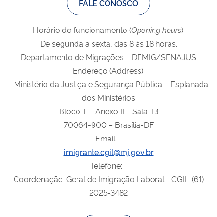
FALE CONOSCO
Horário de funcionamento (
Opening
hours
):
De segunda a sexta, das 8 às 18 horas.
Departamento de Migrações – DEMIG/SENAJUS
Endereço (Address):
Ministério da Justiça e Segurança Pública – Esplanada
dos Ministérios
Bloco T – Anexo II – Sala T3
70064-900 – Brasília-DF
Email:
imigrante.cgil@mj.gov.br
Telefone:
Coordenação-Geral de Imigração Laboral - CGIL: (61)
2025-3482