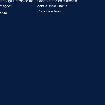
- Serviço Eletrônico de
Observatório da Violência
rmações
contra Jornalistas e
Comunicadores
ensa