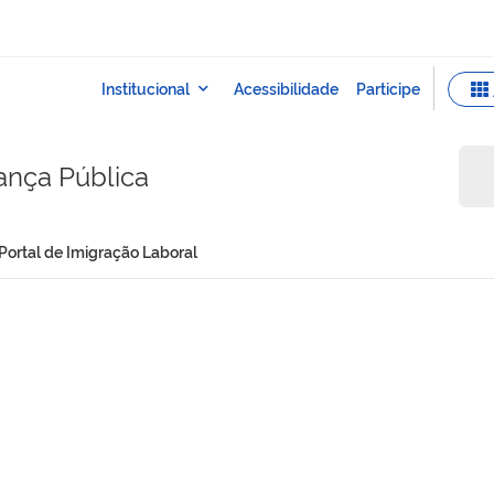
rança Pública
Portal de Imigração Laboral
al