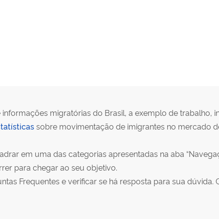
 informações migratórias do Brasil, a exemplo de trabalho, in
tatísticas
sobre movimentação de imigrantes no mercado de 
quadrar em uma das categorias apresentadas na aba “Navegaç
er para chegar ao seu objetivo.
as Frequentes e verificar se há resposta para sua dúvida. 