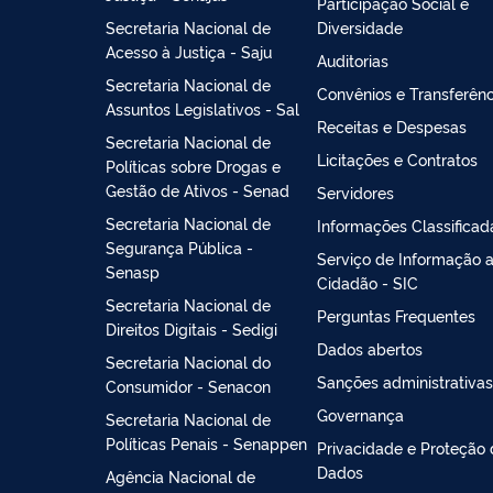
Participação Social e
Secretaria Nacional de
Diversidade
Acesso à Justiça - Saju
Auditorias
Secretaria Nacional de
Convênios e Transferênc
Assuntos Legislativos - Sal
Receitas e Despesas
Secretaria Nacional de
Licitações e Contratos
Políticas sobre Drogas e
Gestão de Ativos - Senad
Servidores
Secretaria Nacional de
Informações Classificad
Segurança Pública -
Serviço de Informação 
Senasp
Cidadão - SIC
Secretaria Nacional de
Perguntas Frequentes
Direitos Digitais - Sedigi
Dados abertos
Secretaria Nacional do
Sanções administrativas
Consumidor - Senacon
Governança
Secretaria Nacional de
Políticas Penais - Senappen
Privacidade e Proteção
Dados
Agência Nacional de