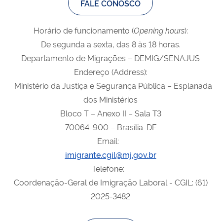
FALE CONOSCO
Horário de funcionamento (
Opening
hours
):
De segunda a sexta, das 8 às 18 horas.
Departamento de Migrações – DEMIG/SENAJUS
Endereço (Address):
Ministério da Justiça e Segurança Pública – Esplanada
dos Ministérios
Bloco T – Anexo II – Sala T3
70064-900 – Brasília-DF
Email:
imigrante.cgil@mj.gov.br
Telefone:
Coordenação-Geral de Imigração Laboral - CGIL: (61)
2025-3482