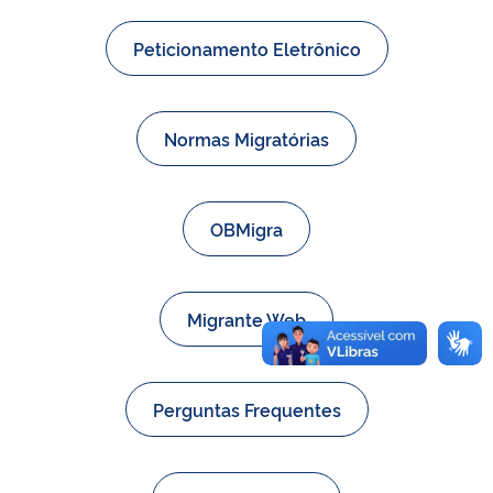
Peticionamento Eletrônico
Normas Migratórias
OBMigra
Migrante Web
Perguntas Frequentes