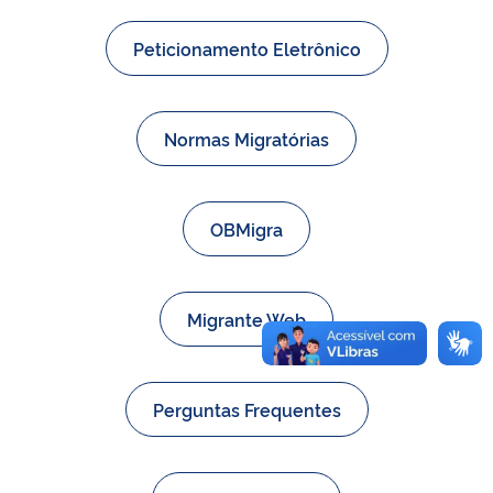
Peticionamento Eletrônico
Normas Migratórias
OBMigra
Migrante Web
Perguntas Frequentes