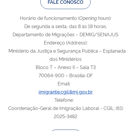
FALE CONOSCO
Horário de funcionamento (
Opening
hours
):
De segunda a sexta, das 8 às 18 horas.
Departamento de Migrações – DEMIG/SENAJUS
Endereço (Address):
Ministério da Justiça e Segurança Pública – Esplanada
dos Ministérios
Bloco T – Anexo II – Sala T3
70064-900 – Brasília-DF
Email:
imigrante.cgil@mj.gov.br
Telefone:
Coordenação-Geral de Imigração Laboral - CGIL: (61)
2025-3482