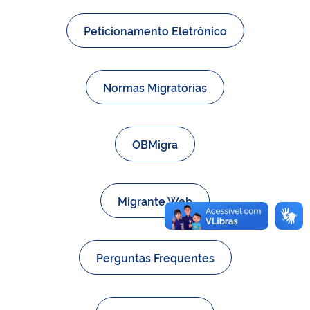
Peticionamento Eletrônico
Normas Migratórias
OBMigra
Migrante Web
Perguntas Frequentes