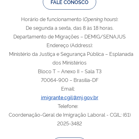
FALE CONOSCO
Horário de funcionamento (
Opening
hours
):
De segunda a sexta, das 8 às 18 horas.
Departamento de Migrações – DEMIG/SENAJUS
Endereço (Address):
Ministério da Justiça e Segurança Pública – Esplanada
dos Ministérios
Bloco T – Anexo II – Sala T3
70064-900 – Brasília-DF
Email:
imigrante.cgil@mj.gov.br
Telefone:
Coordenação-Geral de Imigração Laboral - CGIL: (61)
2025-3482