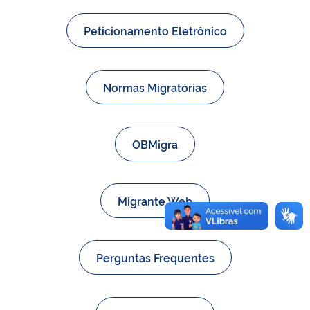
Peticionamento Eletrônico
Normas Migratórias
OBMigra
Migrante Web
Perguntas Frequentes