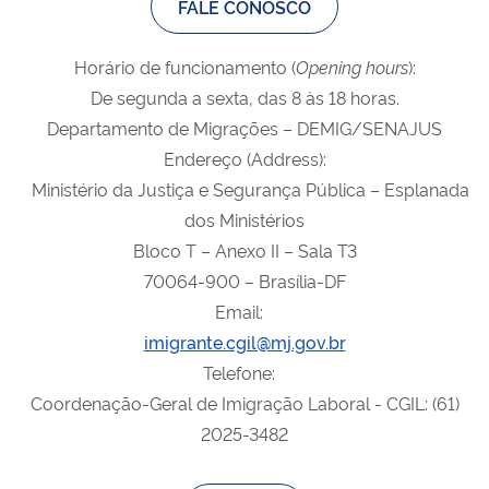
FALE CONOSCO
Horário de funcionamento (
Opening
hours
):
De segunda a sexta, das 8 às 18 horas.
Departamento de Migrações – DEMIG/SENAJUS
Endereço (Address):
Ministério da Justiça e Segurança Pública – Esplanada
dos Ministérios
Bloco T – Anexo II – Sala T3
70064-900 – Brasília-DF
Email:
imigrante.cgil@mj.gov.br
Telefone:
Coordenação-Geral de Imigração Laboral - CGIL: (61)
2025-3482