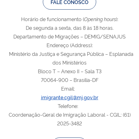
FALE CONOSCO
Horário de funcionamento (
Opening
hours
):
De segunda a sexta, das 8 às 18 horas.
Departamento de Migrações – DEMIG/SENAJUS
Endereço (Address):
Ministério da Justiça e Segurança Pública – Esplanada
dos Ministérios
Bloco T – Anexo II – Sala T3
70064-900 – Brasília-DF
Email:
imigrante.cgil@mj.gov.br
Telefone:
Coordenação-Geral de Imigração Laboral - CGIL: (61)
2025-3482