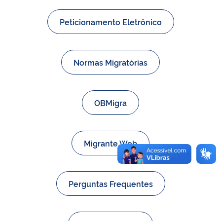
Peticionamento Eletrônico
Normas Migratórias
OBMigra
Migrante Web
Perguntas Frequentes