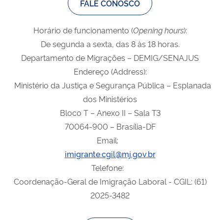
FALE CONOSCO
Horário de funcionamento (
Opening
hours
):
De segunda a sexta, das 8 às 18 horas.
Departamento de Migrações – DEMIG/SENAJUS
Endereço (Address):
Ministério da Justiça e Segurança Pública – Esplanada
dos Ministérios
Bloco T – Anexo II – Sala T3
70064-900 – Brasília-DF
Email:
imigrante.cgil@mj.gov.br
Telefone:
Coordenação-Geral de Imigração Laboral - CGIL: (61)
2025-3482