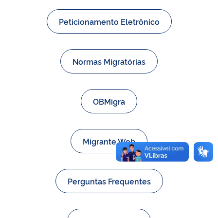
Peticionamento Eletrônico
Normas Migratórias
OBMigra
Migrante Web
Perguntas Frequentes