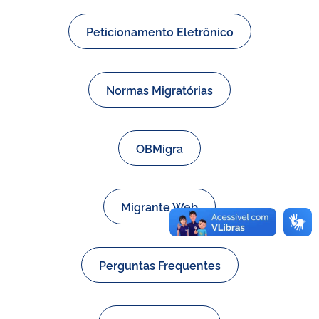
Peticionamento Eletrônico
Normas Migratórias
OBMigra
Migrante Web
Perguntas Frequentes