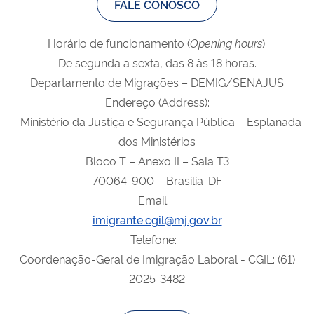
FALE CONOSCO
Horário de funcionamento (
Opening
hours
):
De segunda a sexta, das 8 às 18 horas.
Departamento de Migrações – DEMIG/SENAJUS
Endereço (Address):
Ministério da Justiça e Segurança Pública – Esplanada
dos Ministérios
Bloco T – Anexo II – Sala T3
70064-900 – Brasília-DF
Email:
imigrante.cgil@mj.gov.br
Telefone:
Coordenação-Geral de Imigração Laboral - CGIL: (61)
2025-3482