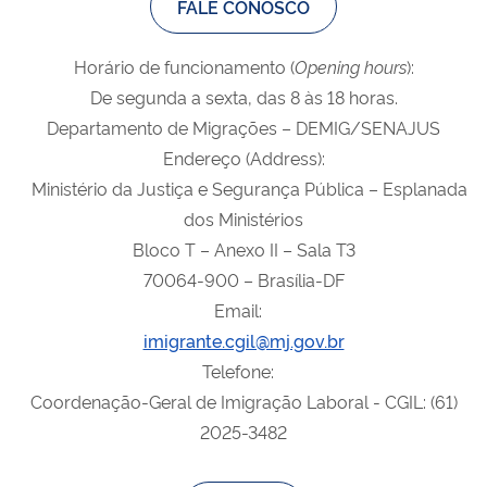
FALE CONOSCO
Horário de funcionamento (
Opening
hours
):
De segunda a sexta, das 8 às 18 horas.
Departamento de Migrações – DEMIG/SENAJUS
Endereço (Address):
Ministério da Justiça e Segurança Pública – Esplanada
dos Ministérios
Bloco T – Anexo II – Sala T3
70064-900 – Brasília-DF
Email:
imigrante.cgil@mj.gov.br
Telefone:
Coordenação-Geral de Imigração Laboral - CGIL: (61)
2025-3482