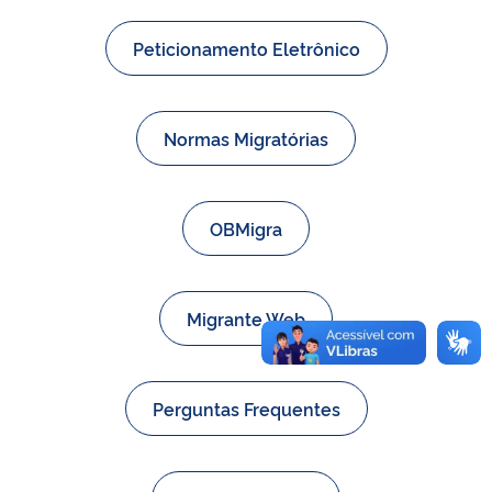
Peticionamento Eletrônico
Normas Migratórias
OBMigra
Migrante Web
Perguntas Frequentes