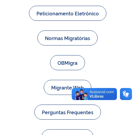
Peticionamento Eletrônico
Normas Migratórias
OBMigra
Migrante Web
Perguntas Frequentes