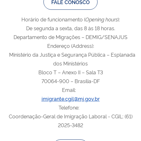
FALE CONOSCO
Horário de funcionamento (
Opening
hours
):
De segunda a sexta, das 8 às 18 horas.
Departamento de Migrações – DEMIG/SENAJUS
Endereço (Address):
Ministério da Justiça e Segurança Pública – Esplanada
dos Ministérios
Bloco T – Anexo II – Sala T3
70064-900 – Brasília-DF
Email:
imigrante.cgil@mj.gov.br
Telefone:
Coordenação-Geral de Imigração Laboral - CGIL: (61)
2025-3482