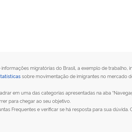
 informações migratórias do Brasil, a exemplo de trabalho, in
tatísticas
sobre movimentação de imigrantes no mercado de 
quadrar em uma das categorias apresentadas na aba “Navegaç
er para chegar ao seu objetivo.
as Frequentes e verificar se há resposta para sua dúvida. 