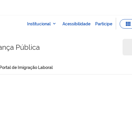
rança Pública
Portal de Imigração Laboral
al