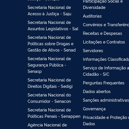
Participação Social e
Secretaria Nacional de
Diversidade
Acesso à Justiça - Saju
Auditorias
Secretaria Nacional de
Convênios e Transferênc
Assuntos Legislativos - Sal
Receitas e Despesas
Secretaria Nacional de
Licitações e Contratos
Políticas sobre Drogas e
Gestão de Ativos - Senad
Servidores
Secretaria Nacional de
Informações Classificad
Segurança Pública -
Serviço de Informação 
Senasp
Cidadão - SIC
Secretaria Nacional de
Perguntas Frequentes
Direitos Digitais - Sedigi
Dados abertos
Secretaria Nacional do
Sanções administrativas
Consumidor - Senacon
Governança
Secretaria Nacional de
Políticas Penais - Senappen
Privacidade e Proteção
Dados
Agência Nacional de