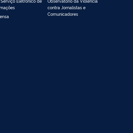
- Serviço Eletrônico de
Observatório da Violência
rmações
contra Jornalistas e
Comunicadores
ensa