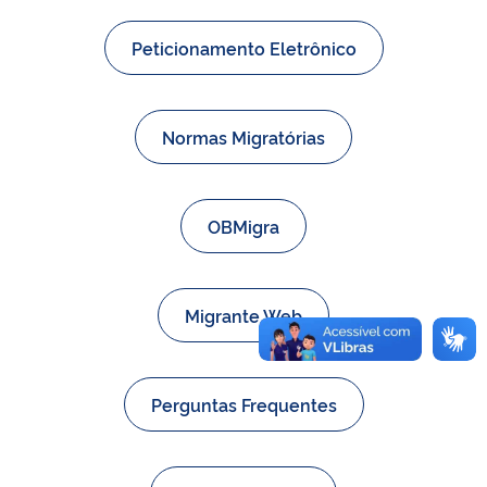
Peticionamento Eletrônico
Normas Migratórias
OBMigra
Migrante Web
Perguntas Frequentes