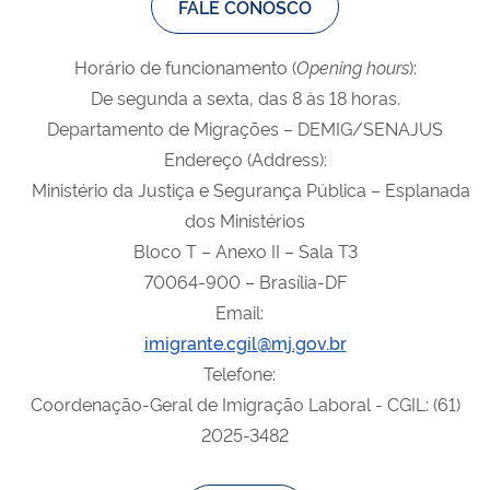
FALE CONOSCO
Horário de funcionamento (
Opening
hours
):
De segunda a sexta, das 8 às 18 horas.
Departamento de Migrações – DEMIG/SENAJUS
Endereço (Address):
Ministério da Justiça e Segurança Pública – Esplanada
dos Ministérios
Bloco T – Anexo II – Sala T3
70064-900 – Brasília-DF
Email:
imigrante.cgil@mj.gov.br
Telefone:
Coordenação-Geral de Imigração Laboral - CGIL: (61)
2025-3482