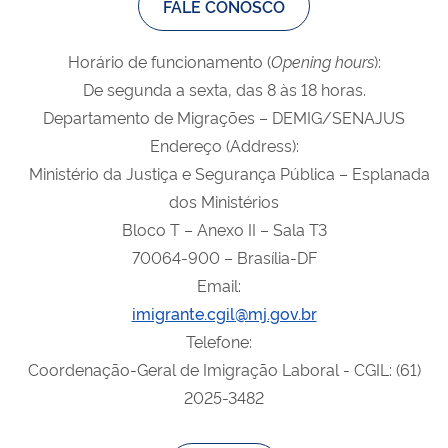
FALE CONOSCO
Horário de funcionamento (
Opening
hours
):
De segunda a sexta, das 8 às 18 horas.
Departamento de Migrações – DEMIG/SENAJUS
Endereço (Address):
Ministério da Justiça e Segurança Pública – Esplanada
dos Ministérios
Bloco T – Anexo II – Sala T3
70064-900 – Brasília-DF
Email:
imigrante.cgil@mj.gov.br
Telefone:
Coordenação-Geral de Imigração Laboral - CGIL: (61)
2025-3482