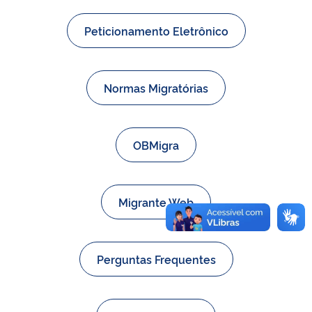
Peticionamento Eletrônico
Normas Migratórias
OBMigra
Migrante Web
Perguntas Frequentes