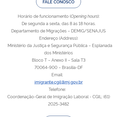
FALE CONOSCO
Horário de funcionamento (
Opening
hours
):
De segunda a sexta, das 8 às 18 horas.
Departamento de Migrações – DEMIG/SENAJUS
Endereço (Address):
Ministério da Justiça e Segurança Pública – Esplanada
dos Ministérios
Bloco T – Anexo II – Sala T3
70064-900 – Brasília-DF
Email:
imigrante.cgil@mj.gov.br
Telefone:
Coordenação-Geral de Imigração Laboral - CGIL: (61)
2025-3482