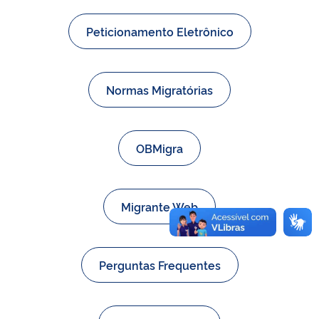
Peticionamento Eletrônico
Normas Migratórias
OBMigra
Migrante Web
Perguntas Frequentes