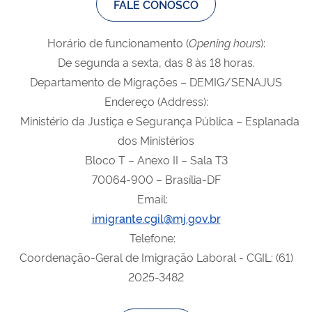
FALE CONOSCO
Horário de funcionamento (
Opening
hours
):
De segunda a sexta, das 8 às 18 horas.
Departamento de Migrações – DEMIG/SENAJUS
Endereço (Address):
Ministério da Justiça e Segurança Pública – Esplanada
dos Ministérios
Bloco T – Anexo II – Sala T3
70064-900 – Brasília-DF
Email:
imigrante.cgil@mj.gov.br
Telefone:
Coordenação-Geral de Imigração Laboral - CGIL: (61)
2025-3482