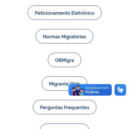
Peticionamento Eletrônico
Normas Migratórias
OBMigra
Migrante Web
Perguntas Frequentes