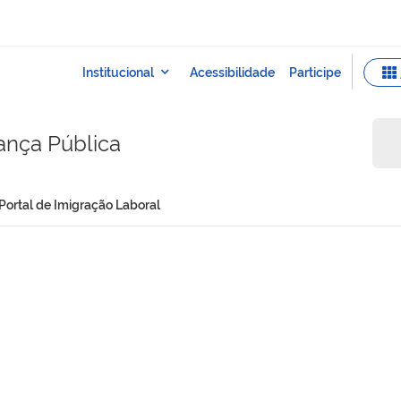
rança Pública
Portal de Imigração Laboral
al