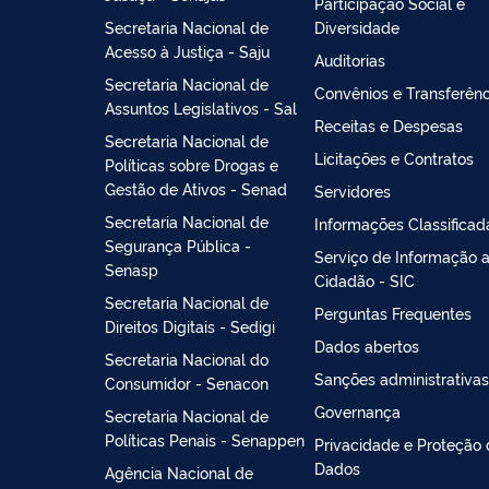
Participação Social e
Secretaria Nacional de
Diversidade
Acesso à Justiça - Saju
Auditorias
Secretaria Nacional de
Convênios e Transferênc
Assuntos Legislativos - Sal
Receitas e Despesas
Secretaria Nacional de
Licitações e Contratos
Políticas sobre Drogas e
Gestão de Ativos - Senad
Servidores
Secretaria Nacional de
Informações Classificad
Segurança Pública -
Serviço de Informação 
Senasp
Cidadão - SIC
Secretaria Nacional de
Perguntas Frequentes
Direitos Digitais - Sedigi
Dados abertos
Secretaria Nacional do
Sanções administrativas
Consumidor - Senacon
Governança
Secretaria Nacional de
Políticas Penais - Senappen
Privacidade e Proteção
Dados
Agência Nacional de