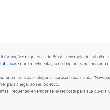
 informações migratórias do Brasil, a exemplo de trabalho, in
tatísticas
sobre movimentação de imigrantes no mercado de 
quadrar em uma das categorias apresentadas na aba “Navegaç
er para chegar ao seu objetivo.
as Frequentes e verificar se há resposta para sua dúvida. 