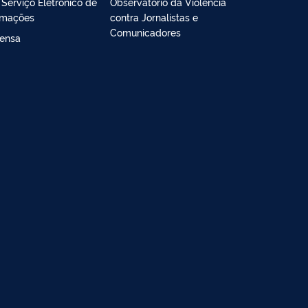
- Serviço Eletrônico de
Observatório da Violência
rmações
contra Jornalistas e
Comunicadores
ensa