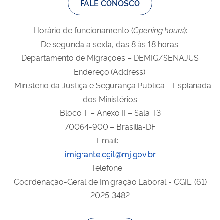
FALE CONOSCO
Horário de funcionamento (
Opening
hours
):
De segunda a sexta, das 8 às 18 horas.
Departamento de Migrações – DEMIG/SENAJUS
Endereço (Address):
Ministério da Justiça e Segurança Pública – Esplanada
dos Ministérios
Bloco T – Anexo II – Sala T3
70064-900 – Brasília-DF
Email:
imigrante.cgil@mj.gov.br
Telefone:
Coordenação-Geral de Imigração Laboral - CGIL: (61)
2025-3482