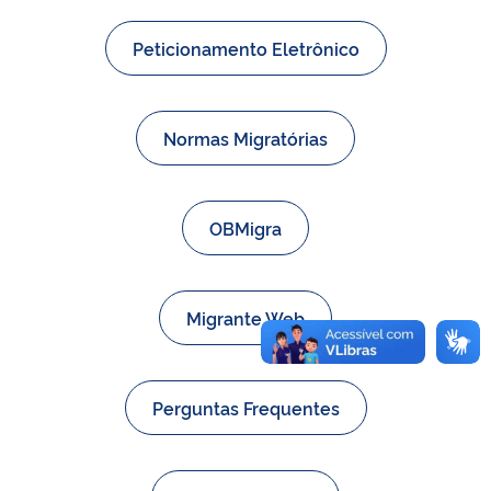
Peticionamento Eletrônico
Normas Migratórias
OBMigra
Migrante Web
Perguntas Frequentes